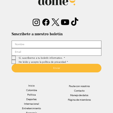
Suscríbete a nuestro boletín
Sí, suscríbeme a tu boletín informativo.
*
He leído y acepto la política de privacidad
*
Enviar
Inicio
Paute con nosotros
Colombia
Contacto
Política
Manejo de datos
Deportes
Página de miembros
Internacional
Entretenimiento
Economía