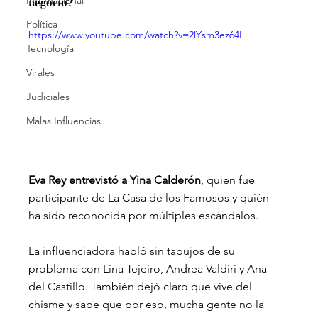
Internacional
negocio?
Política
https://www.youtube.com/watch?v=2lYsm3ez64I
Tecnología
Virales
Judiciales
Malas Influencias
Eva Rey entrevistó a Yina Calderón
, quien fue 
participante de La Casa de los Famosos y quién 
ha sido reconocida por múltiples escándalos. 
La influenciadora habló sin tapujos de su 
problema con Lina Tejeiro, Andrea Valdiri y Ana 
del Castillo. También dejó claro que vive del 
chisme y sabe que por eso, mucha gente no la 