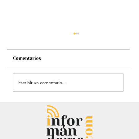
Comentarios
Escribir un comentario...
Entrevista: Sergio Fajardo y Edna
Bonilla aseguran superar las
encuestas y dar la sorpresa