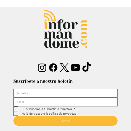
Entrevista: Sergio Fajardo y Edna
Bonilla aseguran superar las
encuestas y dar la sorpresa
Suscríbete a nuestro boletín
Sí, suscríbeme a tu boletín informativo.
*
He leído y acepto la política de privacidad
*
Enviar