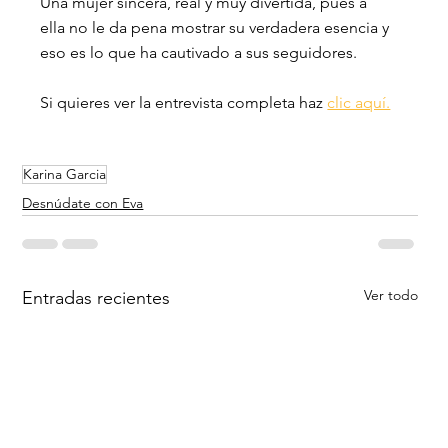
Una mujer sincera, real y muy divertida, pues a 
ella no le da pena mostrar su verdadera esencia y 
eso es lo que ha cautivado a sus seguidores. 
Si quieres ver la entrevista completa haz 
clic aquí.
Karina Garcia
Desnúdate con Eva
Ver todo
Entradas recientes