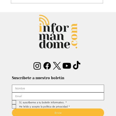
Entrevista: Sergio Fajardo y Edna
Bonilla aseguran superar las
encuestas y dar la sorpresa
Suscríbete a nuestro boletín
Sí, suscríbeme a tu boletín informativo.
*
He leído y acepto la política de privacidad
*
Enviar