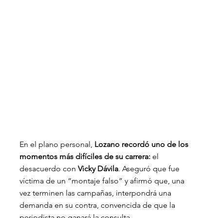
En el plano personal, 
Lozano recordó uno de los 
momentos más difíciles de su carrera:
 el 
desacuerdo con 
Vicky Dávila
. Aseguró que fue 
víctima de un “montaje falso” y afirmó que, una 
vez terminen las campañas, interpondrá una 
demanda en su contra, convencida de que la 
periodista no ganará la consulta.