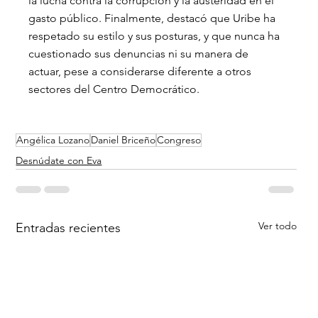
la lucha contra la corrupción y la austeridad en el 
gasto público. Finalmente, destacó que Uribe ha 
respetado su estilo y sus posturas, y que nunca ha 
cuestionado sus denuncias ni su manera de 
actuar, pese a considerarse diferente a otros 
sectores del Centro Democrático.
Angélica Lozano
Daniel Briceño
Congreso
Desnúdate con Eva
Ver todo
Entradas recientes