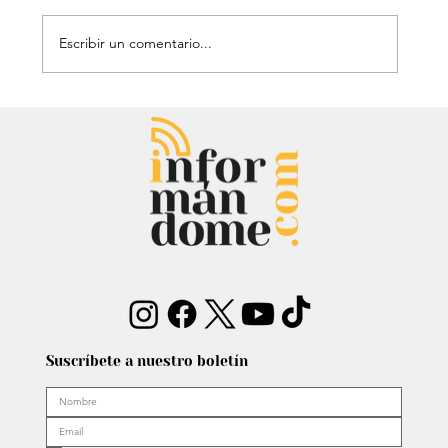
Escribir un comentario...
Mauricio Lizcano apuesta por la
ciencia: Anuncia a investigador del
Atlántico como fórmula
vicepresidencial
Suscríbete a nuestro boletín