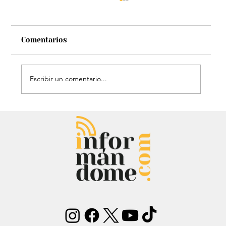
Comentarios
Escribir un comentario...
Mauricio Lizcano apuesta por la
ciencia: Anuncia a investigador del
Atlántico como fórmula
vicepresidencial