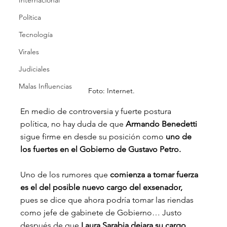
Internacional
Política
Tecnología
Virales
Judiciales
Malas Influencias
Foto: Internet.
En medio de controversia y fuerte postura 
política, no hay duda de que 
Armando Benedetti 
sigue firme en desde su posición como 
uno de 
los fuertes en el Gobierno de Gustavo Petro.
Uno de los rumores que 
comienza a tomar fuerza 
es el del posible nuevo cargo del exsenador,
pues se dice que ahora podría tomar las riendas 
como jefe de gabinete de Gobierno… Justo 
después de que
 Laura Sarabia dejara su cargo 