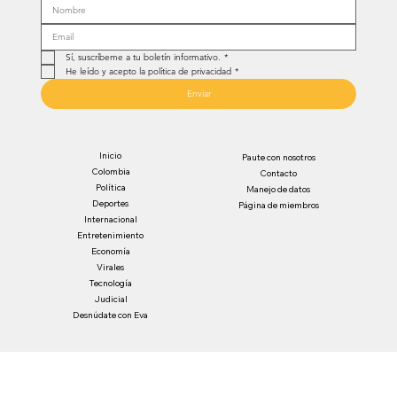
Sí, suscríbeme a tu boletín informativo.
*
He leído y acepto la política de privacidad
*
Enviar
Inicio
Paute con nosotros
Colombia
Contacto
Política
Manejo de datos
Deportes
Página de miembros
Internacional
Entretenimiento
Economía
Virales
Tecnología
Judicial
Desnúdate con Eva