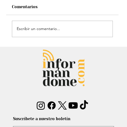
Comentarios
Escribir un comentario...
Chayanne se animó a trend viral y
dejó mensaje: “Antes de ser tu
papá…”
Suscríbete a nuestro boletín