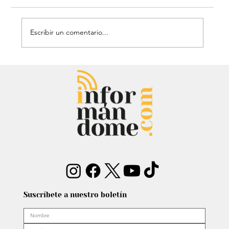
Escribir un comentario...
Héroe de cuatro patas: Perrito
policía sorprendió con técnica de
rescate
Suscríbete a nuestro boletín