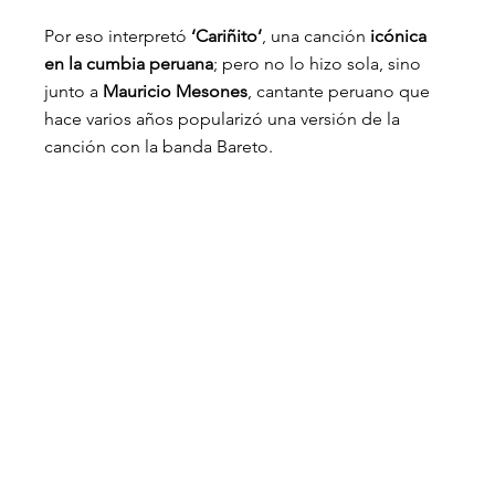
Por eso interpretó
 ‘Cariñito’
, una canción 
icónica 
en la cumbia peruana
; pero no lo hizo sola, sino 
junto a 
Mauricio Mesones
, cantante peruano que 
hace varios años popularizó una versión de la 
canción con la banda Bareto.