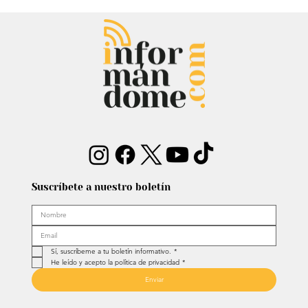
Entrevista: Sergio Fajardo y Edna
Bonilla aseguran superar las
encuestas y dar la sorpresa
Suscríbete a nuestro boletín
Sí, suscríbeme a tu boletín informativo.
*
He leído y acepto la política de privacidad
*
Enviar