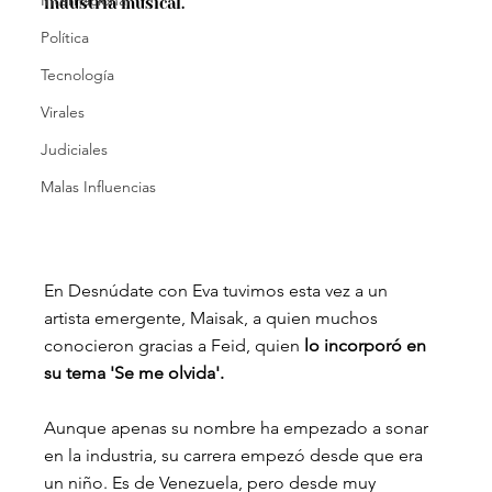
Internacional
industria musical.
Política
Tecnología
Virales
Judiciales
Malas Influencias
En Desnúdate con Eva tuvimos esta vez a un 
artista emergente, Maisak, a quien muchos 
conocieron gracias a Feid, quien
 lo incorporó en 
su tema 'Se me olvida'.
Aunque apenas su nombre ha empezado a sonar 
en la industria, su carrera empezó desde que era 
un niño. Es de Venezuela, pero desde muy 