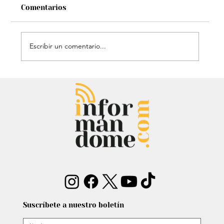
Comentarios
Escribir un comentario...
Chayanne se animó a trend viral y
dejó mensaje: “Antes de ser tu
papá…”
Suscríbete a nuestro boletín