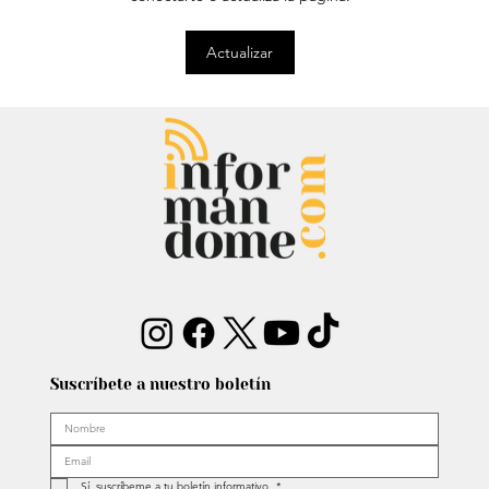
Entrevista: Sergio Fajardo y Edna
Actualizar
Bonilla aseguran superar las
encuestas y dar la sorpresa
Suscríbete a nuestro boletín
Sí, suscríbeme a tu boletín informativo.
*