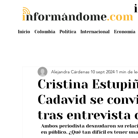
Inicio
Colombia
Política
Internacional
Economía
Alejandra Cárdenas
10 sept 2024
1 min de le
Cristina Estupi
Cadavid se convi
tras entrevista 
Ambos periodista desnudaron su relac
en público. ¿Qué tan difícil es tener un