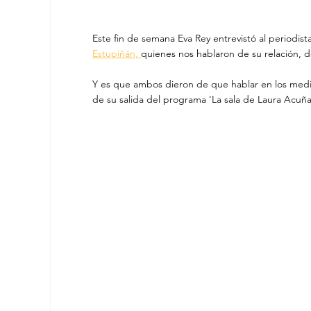
Este fin de semana Eva Rey entrevistó al periodista
Estupiñán, 
quienes nos hablaron de su relación, d
Y es que ambos dieron de que hablar en los medi
de su salida del programa 'La sala de Laura Acuña