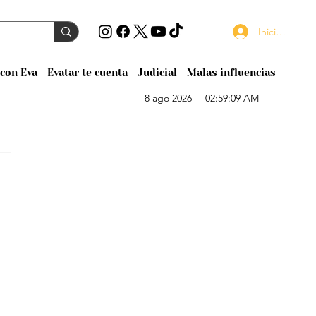
Iniciar sesión
con Eva
Evatar te cuenta
Judicial
Malas influencias
8 ago 2026
02:59:09 AM