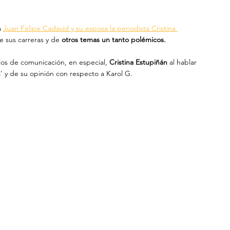
 
Juan Felipe Cadavid y su esposa la periodista Cristina 
e sus carreras y de
 otros temas un tanto polémicos. 
os de comunicación, en especial, 
Cristina Estupiñán
 al hablar 
' y de su opinión con respecto a Karol G.