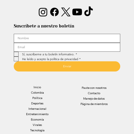
Suscríbete a nuestro boletín
Sí, suscríbeme a tu boletín informativo.
*
He leído y acepto la política de privacidad
*
Enviar
Inicio
Paute con nosotros
Colombia
Contacto
Política
Manejo de datos
Deportes
Página de miembros
Internacional
Entretenimiento
Economía
Virales
Tecnología