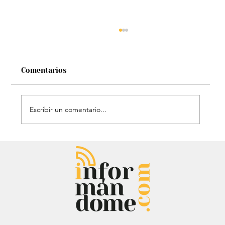
Comentarios
Escribir un comentario...
Audiencia de Maduro en Estados
Unidos: Debate por fondos para su
defensa marca el proceso