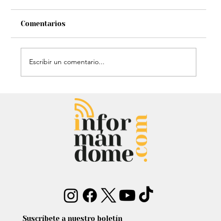
Comentarios
Escribir un comentario...
Entrevista: Sergio Fajardo y Edna
Bonilla aseguran superar las
encuestas y dar la sorpresa
Suscríbete a nuestro boletín