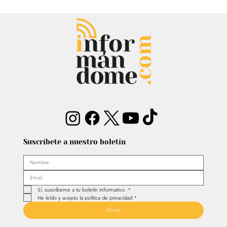
Audiencia de Maduro en Estados
Unidos: Debate por fondos para su
defensa marca el proceso
Suscríbete a nuestro boletín
Sí, suscríbeme a tu boletín informativo.
*
He leído y acepto la política de privacidad
*
Enviar