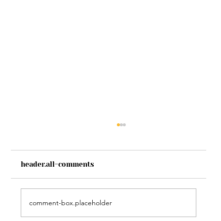
header.all-comments
comment-box.placeholder