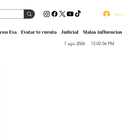
Iniciar sesión
con Eva
Evatar te cuenta
Judicial
Malas influencias
7 ago 2026
12:02:56 PM