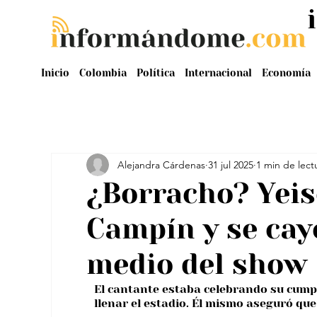
Inicio
Colombia
Política
Internacional
Economía
Alejandra Cárdenas
31 jul 2025
1 min de lect
¿Borracho? Yeis
Campín y se cay
medio del show
El cantante estaba celebrando su cum
llenar el estadio. Él mismo aseguró qu