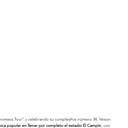
 Promesa Tour” y celebrando su cumpleaños número 34, Yeison 
ica popular en llenar por completo el estadio El Campín
, con 