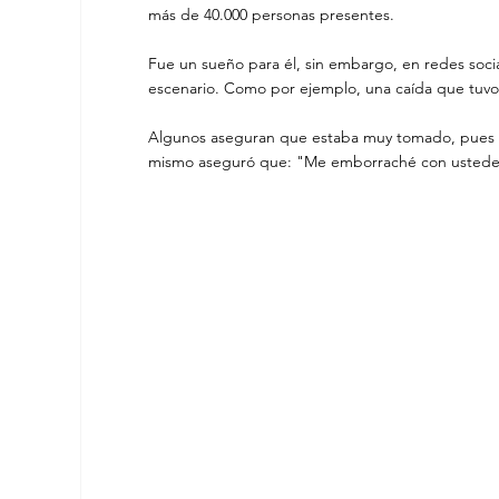
más de 40.000 personas presentes.
Fue un sueño para él, sin embargo, en redes socia
escenario. Como por ejemplo, una caída que tuvo a
Algunos aseguran que estaba muy tomado, pues var
mismo aseguró que: "Me emborraché con ustedes