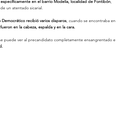
 específicamente en el barrio Modelia, localidad de Fontibón
, 
 de un atentado sicarial.
 Democrático recibió varios disparos
, cuando se encontraba en 
 fueron en la cabeza, espalda y en la cara.
de se puede ver al precandidato completamente ensangrentado e 
d.