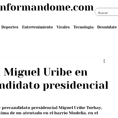
informandome.com
Deportes
Entretenimiento
Virales
Tecnología
Desnúdate 
 Miguel Uribe en
andidato presidencial
y precandidato presidencial Miguel Uribe Turbay, 
tima de un atentado en el barrio Modelia, en el 