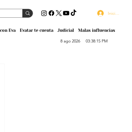
Iniciar sesión
con Eva
Evatar te cuenta
Judicial
Malas influencias
8 ago 2026
03:38:15 PM