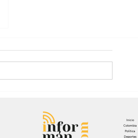
narcotráfico
Inicio
Colombia
Política
Deportes