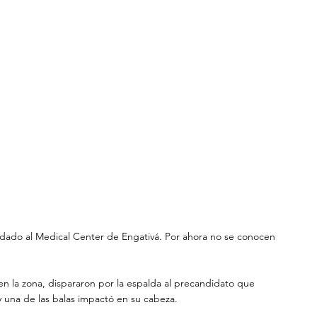
ladado al Medical Center de Engativá. Por ahora no se conocen 
n la zona, dispararon por la espalda al precandidato que 
y una de las balas impactó en su cabeza.