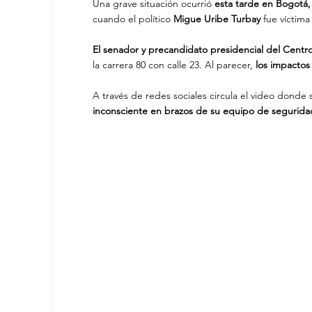
Una grave situación ocurrió 
esta tarde en Bogotá,
cuando el político
 Migue Uribe Turbay 
fue víctima
El senador y precandidato presidencial del Centro
la carrera 80 con calle 23. Al parecer,
 los impactos
A través de redes sociales circula el video don
inconsciente en brazos de su equipo de segurida