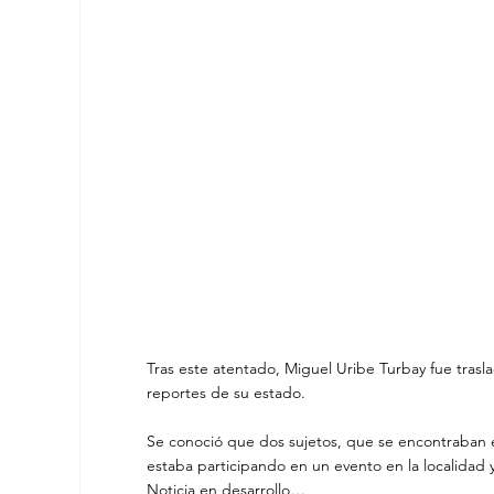
Tras este atentado, Miguel Uribe Turbay fue tras
reportes de su estado.
Se conoció que dos sujetos, que se encontraban e
estaba participando en un evento en la localidad 
Noticia en desarrollo…