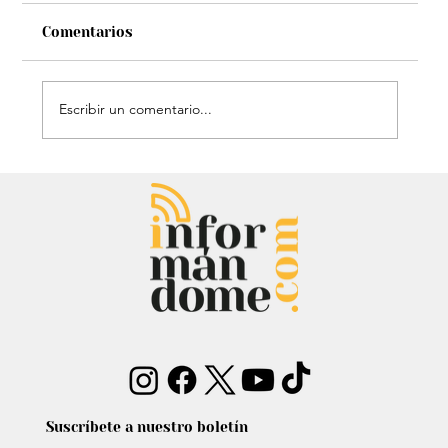
Comentarios
Escribir un comentario...
Mauricio Lizcano apuesta por la
ciencia: Anuncia a investigador del
Atlántico como fórmula
vicepresidencial
Suscríbete a nuestro boletín