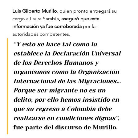
Luis Gilberto Murillo
, quien pronto entregará su 
cargo a Laura Sarabia
, aseguró que esta 
información ya fue corroborada
 por las 
autoridades competentes.
“Y esto se hace tal como lo 
establece la Declaración Universal 
de los Derechos Humanos y 
organismos como la Organización 
Internacional de las Migraciones… 
Porque ser migrante no es un 
delito, por ello hemos insistido en 
que su regreso a Colombia debe 
realizarse en condiciones dignas”
, 
fue parte del discurso de Murillo.