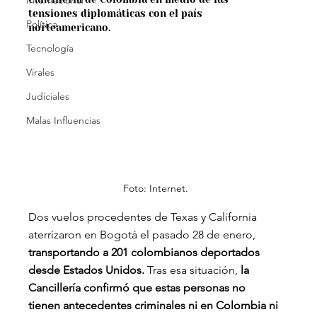
Internacional
tensiones diplomáticas con el país 
Política
norteamericano.
Tecnología
Virales
Judiciales
Malas Influencias
Foto: Internet.
Dos vuelos procedentes de Texas y California 
aterrizaron en Bogotá el pasado 28 de enero, 
transportando a 201 colombianos deportados 
desde Estados Unidos.
 Tras esa situación, 
la 
Cancillería confirmó que estas personas no 
tienen antecedentes criminales ni en Colombia ni 