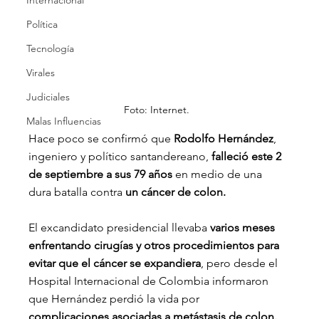
Internacional
Política
Tecnología
Virales
Judiciales
Foto: Internet.
Malas Influencias
Hace poco se confirmó que
 Rodolfo Hernández
, 
ingeniero y político santandereano, 
falleció este 2 
de septiembre a sus 79 años
 en medio de una 
dura batalla contra
 un cáncer de colon.
El excandidato presidencial llevaba
 varios meses 
enfrentando cirugías y otros procedimientos para 
evitar que el cáncer se expandiera
, pero desde el 
Hospital Internacional de Colombia informaron 
que Hernández perdió la vida por 
complicaciones asociadas a metástasis de colon.