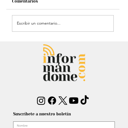
Comentarios
Escribir un comentario...
Mauricio Lizcano apuesta por la
ciencia: Anuncia a investigador del
Atlántico como fórmula
vicepresidencial
Suscríbete a nuestro boletín