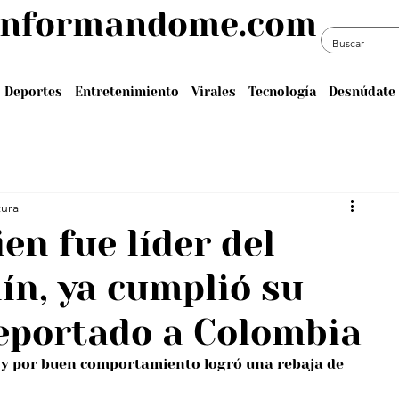
informandome.com
Deportes
Entretenimiento
Virales
Tecnología
Desnúdate 
tura
en fue líder del
ín, ya cumplió su
eportado a Colombia
1 y por buen comportamiento logró una rebaja de 