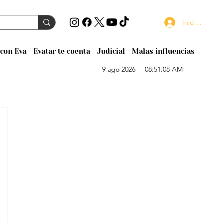
Iniciar sesión
con Eva
Evatar te cuenta
Judicial
Malas influencias
9 ago 2026
08:51:08 AM