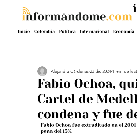
Inicio
Colombia
Política
Internacional
Economía
Alejandra Cárdenas
23 dic 2024
1 min de lec
Fabio Ochoa, qui
Cartel de Medell
condena y fue d
Fabio Ochoa fue extraditado en el 200
pena del 15%.