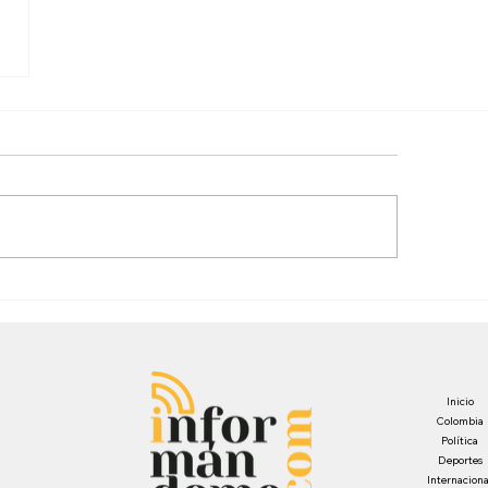
Inicio
Colombia
Política
Deportes
Internaciona