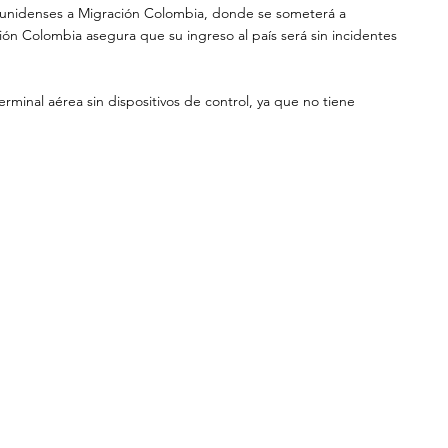
ounidenses a Migración Colombia, donde se someterá a 
ación Colombia asegura que su ingreso al país será sin incidentes 
erminal aérea sin dispositivos de control, ya que no tiene 