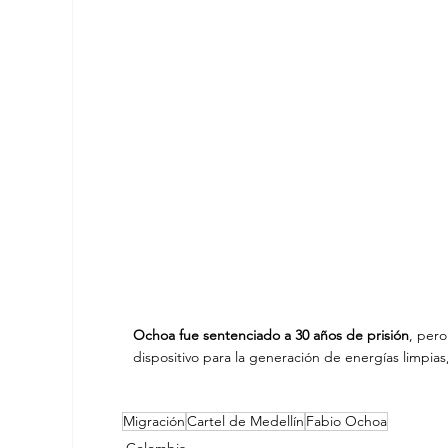
Ochoa fue sentenciado a 30 años de prisión
, pero
dispositivo para la generación de energías limpias
Migración
Cartel de Medellín
Fabio Ochoa
Colombia