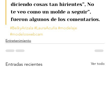
diciendo cosas tan hirientes”, No 
te veo como un molde a seguir”, 
fueron algunos de los comentarios.
#BelkyArizala
#LauraAcuña
#modelaje
#modeloswebcam
Entretenimiento
Ver todo
Entradas recientes