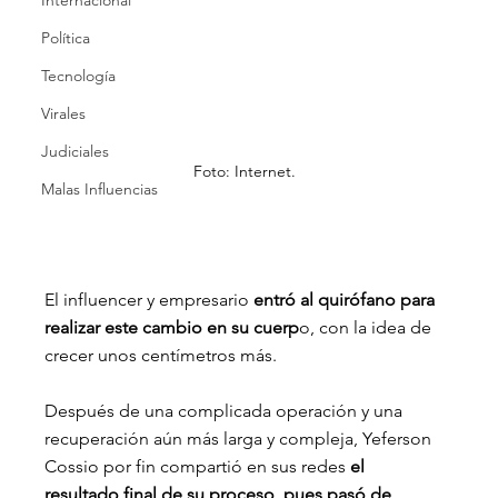
Internacional
Política
Tecnología
Virales
Judiciales
Foto: Internet.
Malas Influencias
El influencer y empresario 
entró al quirófano para 
realizar este cambio en su cuerp
o, con la idea de 
crecer unos centímetros más.
Después de una complicada operación y una 
recuperación aún más larga y compleja, Yeferson 
Cossio por fin compartió en sus redes 
el 
resultado final de su proceso, pues pasó de 