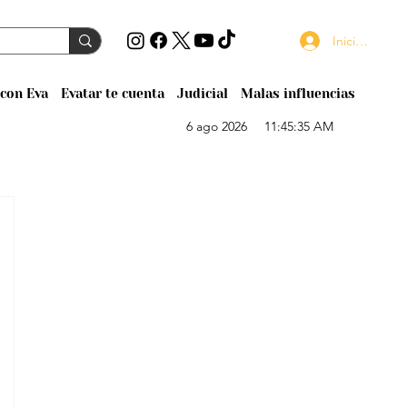
Iniciar sesión
con Eva
Evatar te cuenta
Judicial
Malas influencias
6 ago 2026
11:45:35 AM