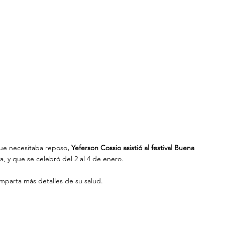
ue necesitaba reposo
, Yeferson Cossio asistió al festival Buena 
 y que se celebró del 2 al 4 de enero.
omparta más detalles de su salud.