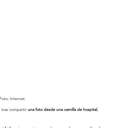
Foto: Internet.
, tras compartir 
una foto desde una camilla de hospital
, 