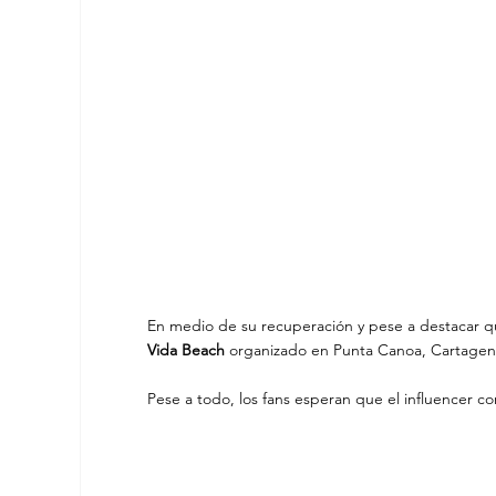
En medio de su recuperación y pese a destacar q
Vida Beach 
organizado en Punta Canoa, Cartagena,
Pese a todo, los fans esperan que el influencer c