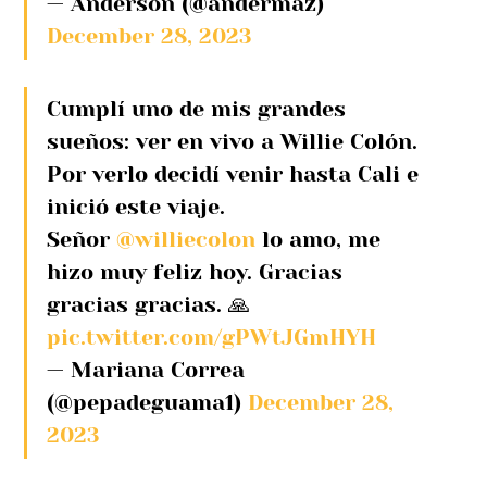
— Anderson (@andermaz) 
December 28, 2023
Cumplí uno de mis grandes 
sueños: ver en vivo a Willie Colón. 
Por verlo decidí venir hasta Cali e 
inició este viaje. 
Señor 
@williecolon
 lo amo, me 
hizo muy feliz hoy. Gracias 
gracias gracias. 🙏 
pic.twitter.com/gPWtJGmHYH
— Mariana Correa 
(@pepadeguama1) 
December 28, 
2023