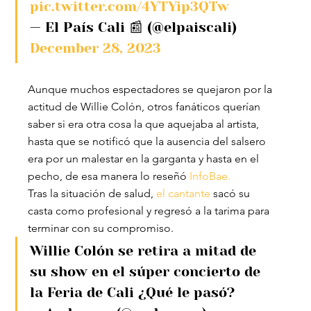
pic.twitter.com/4YTYip3QTw
— El País Cali 📰 (@elpaiscali) 
December 28, 2023
Aunque muchos espectadores se quejaron por la 
actitud de Willie Colón, otros fanáticos querían 
saber si era otra cosa la que aquejaba al artista, 
hasta que se notificó que la ausencia del salsero 
era por un malestar en la garganta y hasta en el 
pecho, de esa manera lo reseñó 
InfoBae.
Tras la situación de salud, 
el cantante
 sacó su 
casta como profesional y regresó a la tarima para 
terminar con su compromiso.
Willie Colón se retira a mitad de 
su show en el súper concierto de 
la Feria de Cali ¿Qué le pasó?