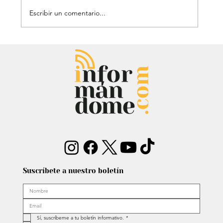
Escribir un comentario...
Audiencia de Maduro en Estados
Unidos: Debate por fondos para su
defensa marca el proceso
Suscríbete a nuestro boletín
Sí, suscríbeme a tu boletín informativo.
*