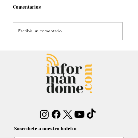
Comentarios
Escribir un comentario...
El histórico triunfo de Venezuela en
el Clásico Mundial de Béisbol: Le
dieron gloria a Dios
Suscríbete a nuestro boletín