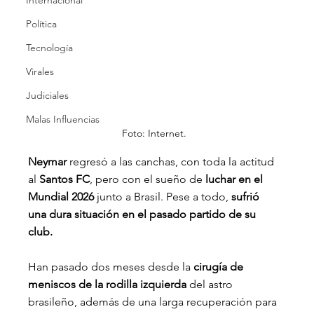
Internacional
Política
Tecnología
Virales
Judiciales
Malas Influencias
Foto: Internet.
Neymar 
regresó a las canchas, con toda la actitud 
al 
Santos FC
, pero con el sueño de 
luchar en el 
Mundial 2026
 junto a Brasil. Pese a todo, 
sufrió 
una dura situación en el pasado partido de su 
club.
Han pasado dos meses desde la 
cirugía de 
meniscos de la rodilla izquierda 
del astro 
brasileño, además de una larga recuperación para 