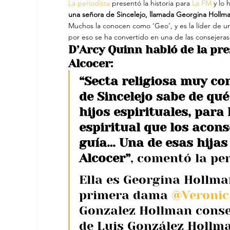
La periodista 
presentó la historia para 
La FM
 y lo
una señora de Sincelejo, llamada Georgina Hollma
Muchos la conocen como ‘Geo’, y es la líder de un
por eso se ha convertido en una de las consejeras 
D’Arcy Quinn habló de la pre
Alcocer:
“Secta religiosa muy co
de Sincelejo sabe de qué
hijos espirituales, para 
espiritual que los acons
guía… Una de esas hijas 
Alcocer”
, comentó la pe
Ella es Georgina Hollman 
primera dama 
@Veronic
Gonzalez Hollman consej
de Luis González Hollm