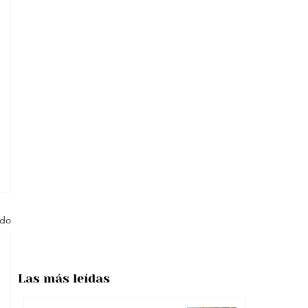
odo
Las más
leídas