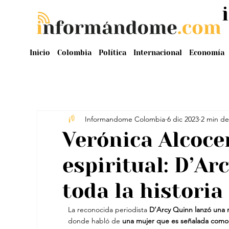
Inicio
Colombia
Política
Internacional
Economía
Informandome Colombia
6 dic 2023
2 min de
Verónica Alcocer
espiritual: D’A
toda la historia
La reconocida periodista
 D’Arcy Quinn lanzó una 
donde habló de 
una mujer que es señalada como la