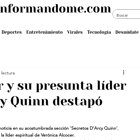
informandome.com
Deportes
Entretenimiento
Virales
Tecnología
Desnúdate 
 lectura
 y su presunta líder
rcy Quinn destapó
noticia en su acostumbrada sección ‘Secretos D’Arcy Quinn’
, 
 líder espiritual de Verónica Alcocer.