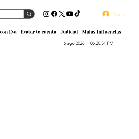
Iniciar sesión
con Eva
Evatar te cuenta
Judicial
Malas influencias
6 ago 2026
06:20:51 PM