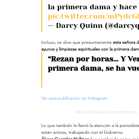
la primera dama y hace 
pic.twitter.com/mPydcG
— Darcy Quinn (@darcyq
Incluso, se dice que presuntamente
 esta señora 
ayunos y limpiezas espirituales con la primera dam
“Rezan por horas… Y Ver
primera dama, se ha vu
Ver esta publicación en Instagram
Una publicación compartida po
Lo que también le llamó la atención a la period
están activos, trabajando con el Gobierno.