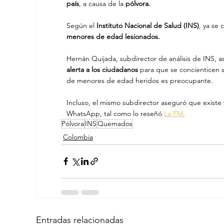
país
, a causa de la
 pólvora.
Según el 
Instituto Nacional de Salud (INS)
, ya se 
menores de edad lesionados.
Hernán Quijada, subdirector de análisis de INS, 
alerta a los ciudadanos
 para que se concienticen s
de menores de edad heridos es preocupante.
Incluso, el mismo subdirector aseguró que existe v
WhatsApp, tal como lo reseñó 
La FM.
Pólvora
INS
Quemados
Colombia
Entradas relacionadas