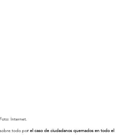
Foto: Internet.
 sobre todo po
r el caso de ciudadanos quemados en todo el 