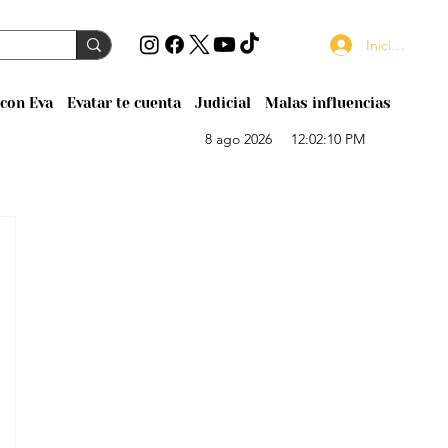
Iniciar sesión
con Eva
Evatar te cuenta
Judicial
Malas influencias
8 ago 2026
12:02:10 PM