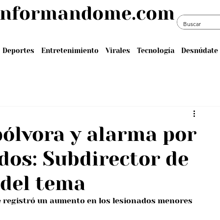
informandome.com
Deportes
Entretenimiento
Virales
Tecnología
Desnúdate 
pólvora y alarma por
dos: Subdirector de
 del tema
se registró un aumento en los lesionados menores 