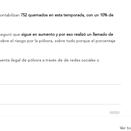
contabilizan 
752 quemados en esta temporada, con un 10% de 
aseguró que 
sigue en aumento y por eso realizó un llamado de 
obre el riesgo por la pólvora, sobre todo porque el porcentaje 
enta ilegal de pólvora a través de de redes sociales o 
Ver t