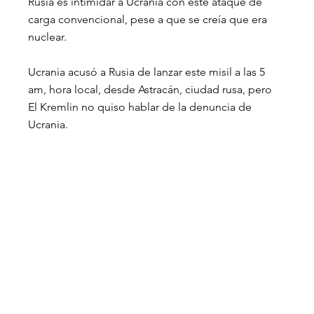
Rusia es intimidar a Ucrania con este ataque de 
carga convencional, pese a que se creía que era 
nuclear.
Ucrania acusó a Rusia de lanzar este misil a las 5 
am, hora local, desde Astracán, ciudad rusa, pero 
El Kremlin no quiso hablar de la denuncia de 
Ucrania.