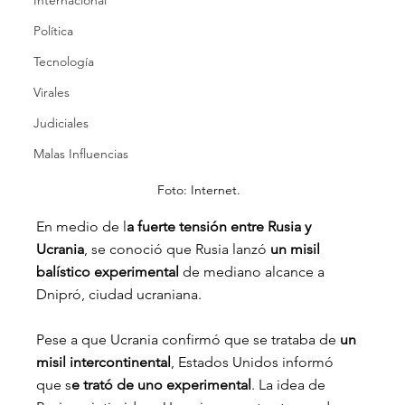
Internacional
Política
Tecnología
Virales
Judiciales
Malas Influencias
Foto: Internet.
En medio de l
a fuerte tensión entre Rusia y 
Ucrania
, se conoció que Rusia lanzó
 un misil 
balístico experimental 
de mediano alcance a 
Dnipró, ciudad ucraniana.
Pese a que Ucrania confirmó que se trataba de 
un 
misil intercontinental
, Estados Unidos informó 
que s
e trató de uno experimental
. La idea de 