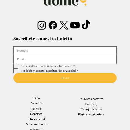
Suscríbete a nuestro boletín
Sí, suscríbeme a tu boletín informativo.
*
He leído y acepto la política de privacidad
*
Enviar
Inicio
Paute con nosotros
Colombia
Contacto
Política
Manejo de datos
Deportes
Página de miembros
Internacional
Entretenimiento
Economía