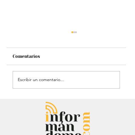
Comentarios
Escribir un comentario...
Audiencia de Maduro en Estados
Unidos: Debate por fondos para su
defensa marca el proceso