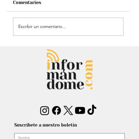
Comentarios
Escribir un comentario...
Audiencia de Maduro en Estados
Unidos: Debate por fondos para su
defensa marca el proceso
Suscríbete a nuestro boletín