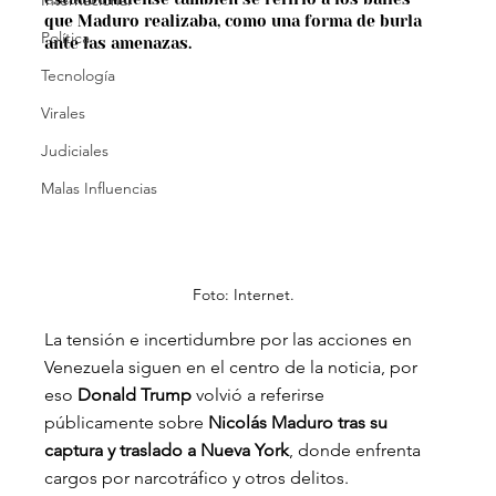
Internacional
que Maduro realizaba, como una forma de burla 
Política
ante las amenazas.
Tecnología
Virales
Judiciales
Malas Influencias
Foto: Internet.
La tensión e incertidumbre por las acciones en 
Venezuela siguen en el centro de la noticia, por 
eso
 Donald Trump 
volvió a referirse 
públicamente sobre 
Nicolás Maduro tras su 
captura y traslado a Nueva York
, donde enfrenta 
cargos por narcotráfico y otros delitos.