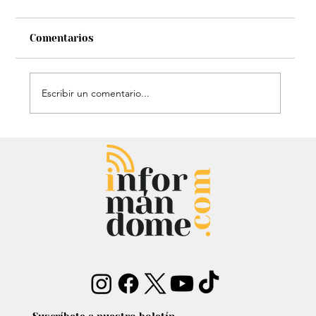
Comentarios
Escribir un comentario...
Estatua de John Lennon, que era de
Carlos Lehder, regresó al Quindío y
reabrió debate sobre memoria y
narcotráfico