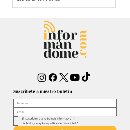
Entrevista: Sergio Fajardo y Edna
Bonilla aseguran superar las
encuestas y dar la sorpresa
Suscríbete a nuestro boletín
Sí, suscríbeme a tu boletín informativo.
*
He leído y acepto la política de privacidad
*