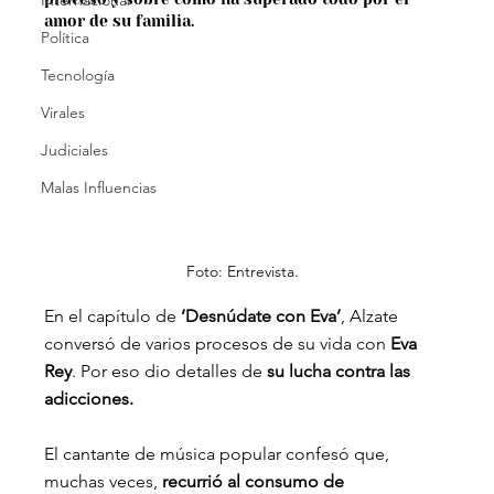
Internacional
amor de su familia.
Política
Tecnología
Virales
Judiciales
Malas Influencias
Foto: Entrevista.
En el capítulo de 
‘Desnúdate con Eva’
, Alzate 
conversó de varios procesos de su vida con
 Eva 
Rey
. Por eso dio detalles de 
su lucha contra las 
adicciones.
El cantante de música popular confesó que, 
muchas veces, 
recurrió al consumo de 