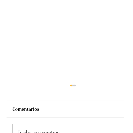
Comentarios
Escribir un comentario...