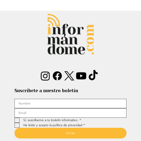
Mauricio Lizcano apuesta por la
ciencia: Anuncia a investigador del
Atlántico como fórmula
vicepresidencial
Suscríbete a nuestro boletín
Sí, suscríbeme a tu boletín informativo.
*
He leído y acepto la política de privacidad
*
Enviar