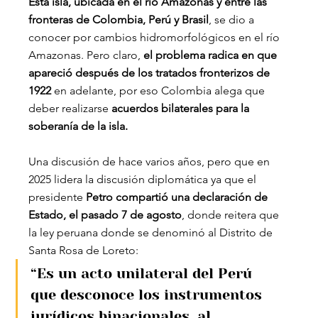
Esta isla, ubicada en el río Amazonas y entre las 
fronteras de Colombia, Perú y Brasil
, se dio a 
conocer por cambios hidromorfológicos en el río 
Amazonas. Pero claro, 
el problema radica en que 
apareció después de los tratados fronterizos de 
1922 
en adelante, por eso Colombia alega que 
deber realizarse 
acuerdos bilaterales para la 
soberanía de la isla.
Una discusión de hace varios años, pero que en 
2025 lidera la discusión diplomática ya que el 
presidente 
Petro compartió una declaración de 
Estado, el pasado 7 de agosto
, donde reitera que 
la ley peruana donde se denominó al Distrito de 
Santa Rosa de Loreto:
“Es un acto unilateral del Perú 
que desconoce los instrumentos 
jurídicos binacionales, al 