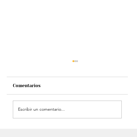
Comentarios
Escribir un comentario...
Estatua de John Lennon, que era de