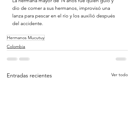
La hermana mayor de 14 años fue quien guío y 
dio de comer a sus hermanos, improvisó una 
lanza para pescar en el río y los auxilió después 
del accidente. 
Hermanos Mucutuy
Colombia
Ver todo
Entradas recientes