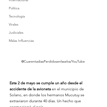
Internacional
Política
Tecnología
Virales
Judiciales
Malas Influencias
 @CuarentadiasPerdidosenlaselva/YouTube
Este 2 de mayo se cumple un año desde el 
accidente de la avioneta 
en el municipio de 
Solano, en donde los hermanos Mucutuy se 
extraviaron durante 40 días. Un hecho que 
conmocionó al país.