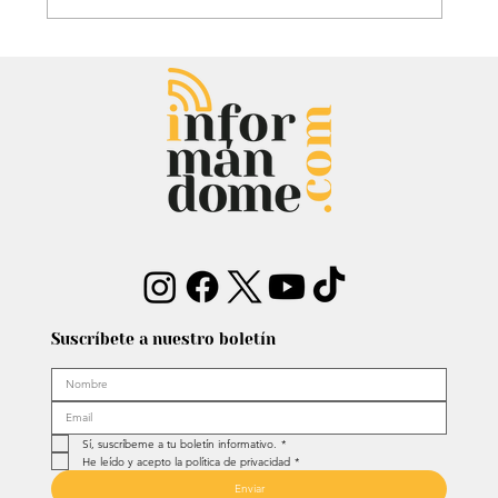
Héroe de cuatro patas: Perrito
policía sorprendió con técnica de
rescate
Suscríbete a nuestro boletín
Sí, suscríbeme a tu boletín informativo.
*
He leído y acepto la política de privacidad
*
Enviar