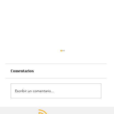
Comentarios
Escribir un comentario...
Chayanne se animó a trend viral y