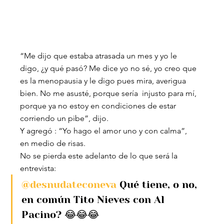
“Me dijo que estaba atrasada un mes y yo le 
digo, ¿y qué pasó? Me dice yo no sé, yo creo que 
es la menopausia y le digo pues mira, averigua 
bien. No me asusté, porque sería  injusto para mí, 
porque ya no estoy en condiciones de estar 
corriendo un pibe”, dijo.
Y agregó : “Yo hago el amor uno y con calma”, 
en medio de risas.
No se pierda este adelanto de lo que será la 
entrevista:
@desnudateconeva
 Qué tiene, o no, 
en común Tito Nieves con Al 
Pacino? 😂😂😂 