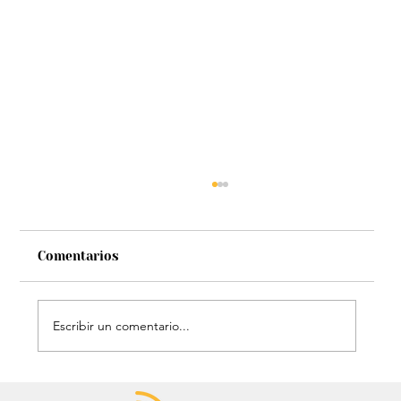
Comentarios
Escribir un comentario...
Audiencia de Maduro en Estados