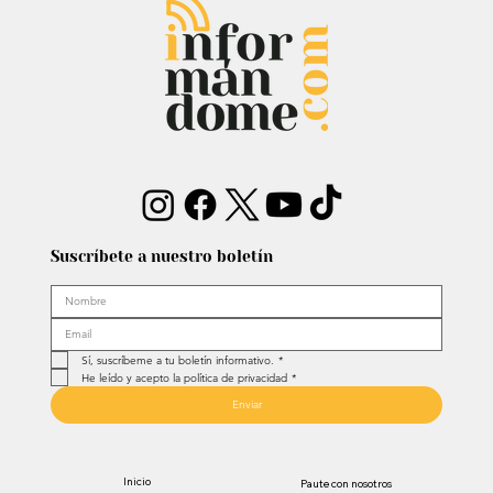
Unidos: Debate por fondos para su
defensa marca el proceso
Suscríbete a nuestro boletín
Sí, suscríbeme a tu boletín informativo.
*
He leído y acepto la política de privacidad
*
Enviar
Inicio
Paute con nosotros