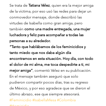
Se trata de 
Tatiana Vélez
, quien era la mejor amiga 
de la víctima, por eso usó las redes para dejar un 
conmovedor mensaje, donde describió las 
virtudes de Isabella como gran amiga, pero 
también 
como una madre entregada, una mujer 
luchadora y feliz para acompañar a todas las 
personas a su alrededor.
“Tanto que hablábamos de los feminicidios y 
tanto miedo que nos daba algún día 
encontrarnos en esta situación. Hoy día, con todo 
el dolor de mi alma, me toca despedirte a ti, mi 
mejor amiga”
, comentó Vélez en su publicación.
En el mensaje también aseguró que solo 
pudieron compartir pocos días, tras su regreso 
de México, y por eso agradece que se dieron el 
último abrazo, ese que siempre atesorará.
#Feminicidio
#IsabellaMesa
#Colombia
#Homicidio