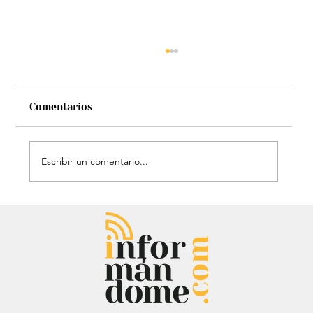
Comentarios
Escribir un comentario...
Estatua de John Lennon, que era de
Carlos Lehder, regresó al Quindío y
reabrió debate sobre memoria y
narcotráfico