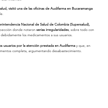
Salud, visitó una de las oficinas de Audifarma en Bucaramanga
de.
perintendencia Nacional de Salud de Colombia (Supersalud), 
nspección donde notaron 
serias irregularidades
, sobre todo con 
 debidamente los medicamentos a sus usuarios.
ios usuarios por la atención prestada en Audifarma
 y que, en 
camentos completa, argumentando desabastecimiento.