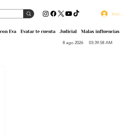
Iniciar sesión
con Eva
Evatar te cuenta
Judicial
Malas influencias
8 ago 2026
03:39:58 AM