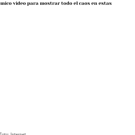
mico video para mostrar todo el caos en estas 
Foto: Internet.