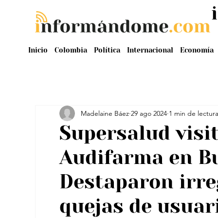
Inicio
Colombia
Política
Internacional
Economía
Madelaine Báez
29 ago 2024
1 min de lectur
Supersalud visi
Audifarma en B
Destaparon irre
quejas de usuar