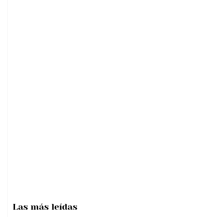
Las más
leídas