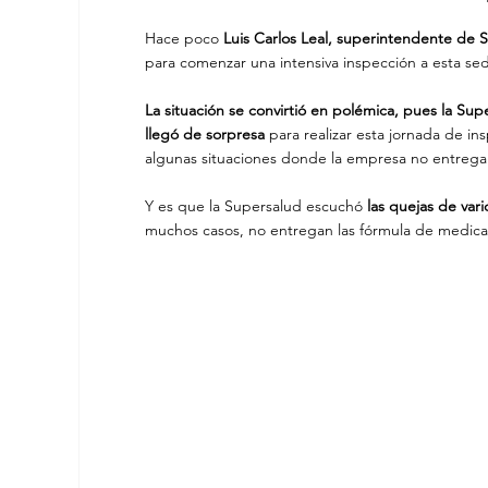
Hace poco 
Luis Carlos Leal, superintendente de 
para comenzar una intensiva inspección a esta se
La situación se convirtió en polémica, pues la Su
llegó de sorpresa
 para realizar esta jornada de i
algunas situaciones donde la empresa no entrega
Y es que la Supersalud escuchó
 las quejas de var
muchos casos, no entregan las fórmula de medi