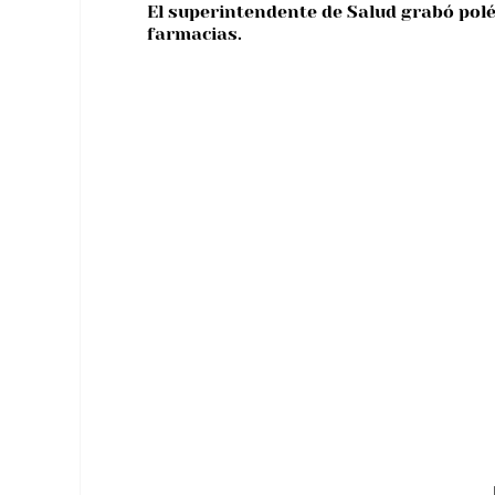
El superintendente de Salud grabó polé
farmacias.