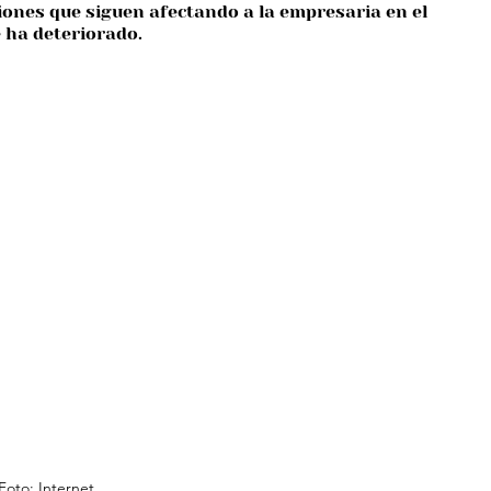
iones que siguen afectando a la empresaria en el 
e ha deteriorado.
Foto: Internet.