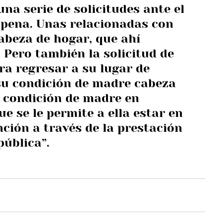
na serie de solicitudes ante el 
 pena. Unas relacionadas con 
abeza de hogar, que ahí 
 Pero también la solicitud de 
a regresar a su lugar de 
su condición de madre cabeza 
 condición de madre en 
e se le permite a ella estar en 
ción a través de la prestación 
pública”.