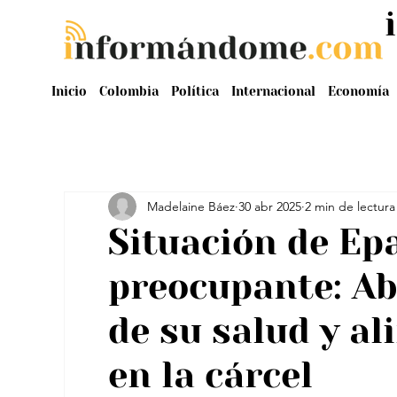
Inicio
Colombia
Política
Internacional
Economía
Madelaine Báez
30 abr 2025
2 min de lectura
Situación de Ep
preocupante: Ab
de su salud y a
en la cárcel