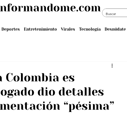
informandome.com
Deportes
Entretenimiento
Virales
Tecnología
Desnúdate 
a Colombia es
ogado dio detalles
limentación “pésima”