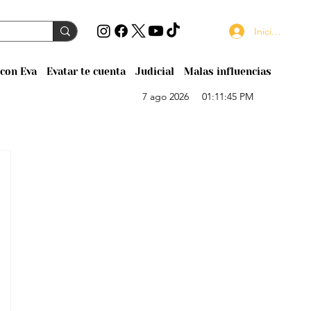
Iniciar sesión
con Eva
Evatar te cuenta
Judicial
Malas influencias
7 ago 2026
01:11:45 PM