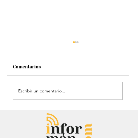
Comentarios
Escribir un comentario...
Audiencia de Maduro en Estados
Unidos: Debate por fondos para su
defensa marca el proceso