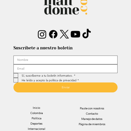
Suscríbete a nuestro boletín
Sí, suscríbeme a tu boletín informativo.
*
He leído y acepto la política de privacidad
*
Enviar
Inicio
Paute con nosotros
Colombia
Contacto
Política
Manejo de datos
Deportes
Página de miembros
Internacional