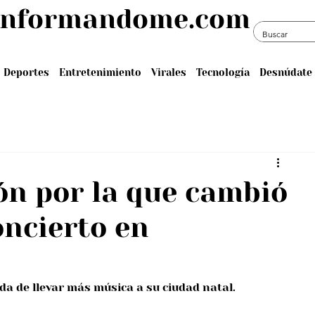
informandome.com
Deportes
Entretenimiento
Virales
Tecnología
Desnúdate 
zón por la que cambió
oncierto en
a de llevar más música a su ciudad natal.