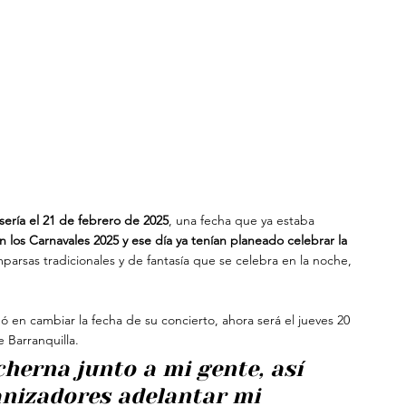
 sería el 21 de febrero de 2025
, una fecha que ya estaba 
an los Carnavales 2025 y ese día ya tenían planeado celebrar la 
mparsas tradicionales y de fantasía que se celebra en la noche, 
ó en cambiar la fecha de su concierto, ahora será el jueves 20 
 Barranquilla.
herna junto a mi gente, así 
anizadores adelantar mi 