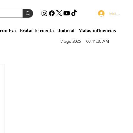
Iniciar sesión
con Eva
Evatar te cuenta
Judicial
Malas influencias
7 ago 2026
08:41:30 AM