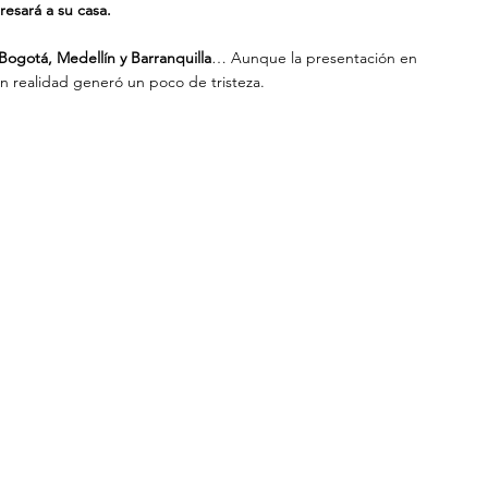
resará a su casa.
Bogotá, Medellín y Barranquilla
… Aunque la presentación en 
en realidad generó un poco de tristeza.