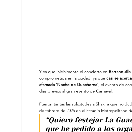
Y es que inicialmente el concierto en 
Barranquilla
comprometida en la ciudad, ya que
 casi se acerc
afamada ‘Noche de Guacherna
’, el evento de co
días previos al gran evento de Carnaval.
Fueron tantas las solicitudes a Shakira que no dud
de febrero de 2025 en el Estadio Metropolitano de
“Quiero festejar La Guac
que he pedido a los org