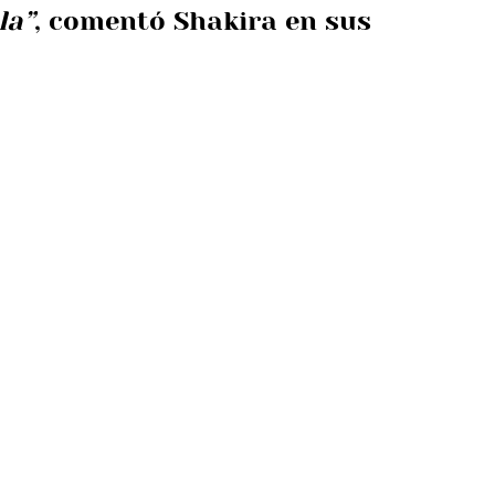
la”
, comentó Shakira en sus 