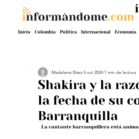
Inicio
Colombia
Política
Internacional
Economía
Madelaine Báez
5 oct 2024
1 min de lectura
Shakira y la ra
la fecha de su c
Barranquilla
La cantante barranquillera está animad