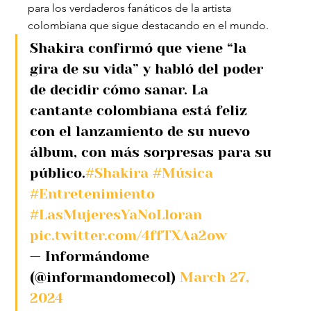
para los verdaderos fanáticos de la artista 
colombiana que sigue destacando en el mundo.
Shakira confirmó que viene “la 
gira de su vida” y habló del poder 
de decidir cómo sanar. La 
cantante colombiana está feliz 
con el lanzamiento de su nuevo 
álbum, con más sorpresas para su 
público.
#Shakira
#Música
#Entretenimiento
#LasMujeresYaNoLloran
pic.twitter.com/4ffTXAa2ow
— Informándome 
(@informandomecol) 
March 27, 
2024