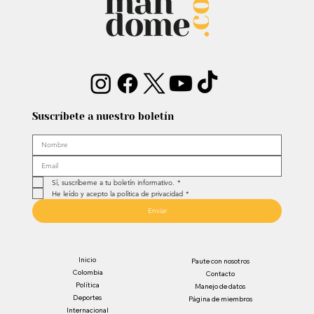
Suscríbete a nuestro boletín
Sí, suscríbeme a tu boletín informativo.
*
He leído y acepto la política de privacidad
*
Enviar
Inicio
Paute con nosotros
Colombia
Contacto
Política
Manejo de datos
Deportes
Página de miembros
Internacional