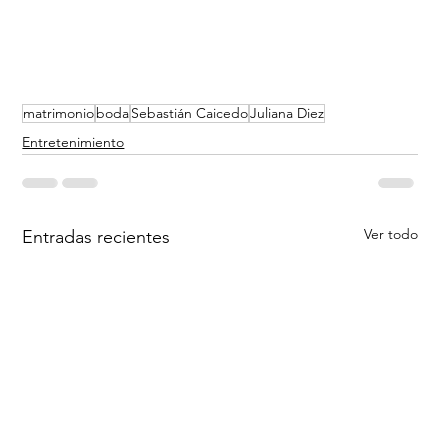
matrimonio
boda
Sebastián Caicedo
Juliana Diez
Entretenimiento
Ver todo
Entradas recientes