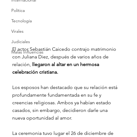
Internacional
Política
Tecnología
Virales
Judiciales
El actor Sebastián Caicedo contrajo matrimonio 
Malas Influencias
con Juliana Diez, después de varios años de 
relación, 
llegaron al altar en un hermosa 
celebración cristiana. 
Los esposos han destacado que su relación está 
profundamente fundamentada en su fe y 
creencias religiosas. Ambos ya habían estado 
casados, sin embargo, decidieron darle una 
nueva oportunidad al amor.
La ceremonia tuvo lugar el 26 de diciembre de 