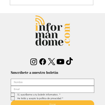
Audiencia de Maduro en Estados
Unidos: Debate por fondos para su
defensa marca el proceso
Suscríbete a nuestro boletín
Sí, suscríbeme a tu boletín informativo.
*
He leído y acepto la política de privacidad
*
Enviar