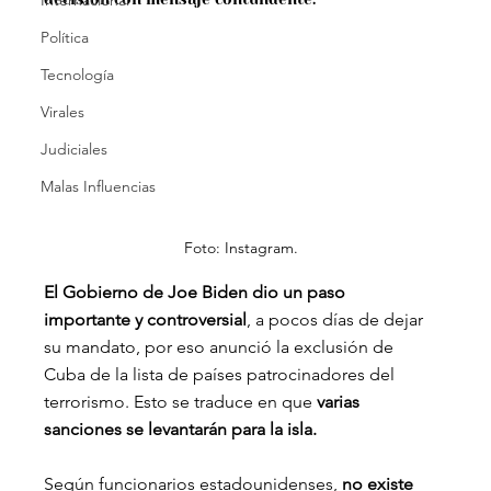
Internacional
Política
Tecnología
Virales
Judiciales
Malas Influencias
Foto: Instagram.
El Gobierno de Joe Biden dio un paso 
importante y controversial
, a pocos días de dejar 
su mandato, por eso anunció la exclusión de 
Cuba de la lista de países patrocinadores del 
terrorismo. Esto se traduce en que 
varias 
sanciones se levantarán para la isla.
Según funcionarios estadounidenses,
 no existe 