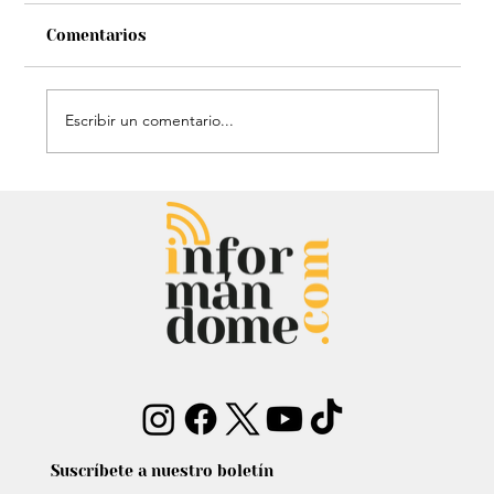
Comentarios
Escribir un comentario...
Audiencia de Maduro en Estados
Unidos: Debate por fondos para su
defensa marca el proceso
Suscríbete a nuestro boletín