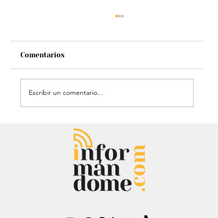
Comentarios
Escribir un comentario...
Estatua de John Lennon, que era de
Carlos Lehder, regresó al Quindío y
reabrió debate sobre memoria y
narcotráfico