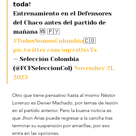
𝘁𝗼𝗱𝗮!
Entrenamiento en el Defensores 
del Chaco antes del partido de 
mañana 🆚 🇵🇾
#TodosSomosColombia
🇨🇴 
pic.twitter.com/oqrrzOxvTs
— Selección Colombia 
(@FCFSeleccionCol) 
November 21, 
2023
Otro que tiene pensativo hasta al mismo Néstor 
Lorenzo es Deiver Machado, por temas de lesión 
en el partido anterior. Pero la buena noticia es 
que Jhon Arias puede regresar a la cancha tras 
terminar su suspensión por amarillas, por eso 
entra en las opciones.