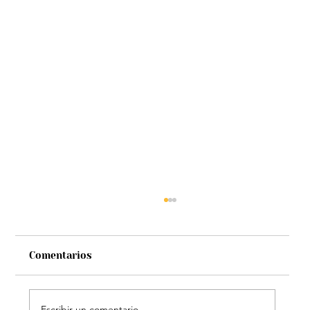
Comentarios
Escribir un comentario...