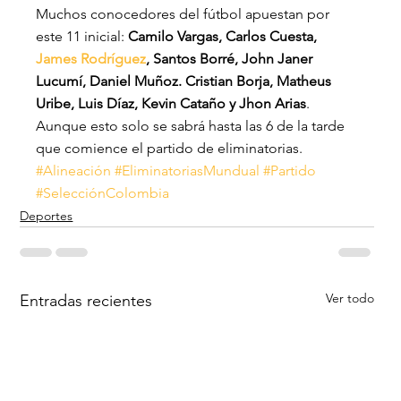
Muchos conocedores del fútbol apuestan por 
este 11 inicial:
 Camilo Vargas, Carlos Cuesta, 
James Rodríguez
, Santos Borré, John Janer 
Lucumí, Daniel Muñoz. Cristian Borja, Matheus 
Uribe, Luis Díaz, Kevin Cataño y Jhon Arias
. 
Aunque esto solo se sabrá hasta las 6 de la tarde 
que comience el partido de eliminatorias.
#Alineación
#EliminatoriasMundual
#Partido
#SelecciónColombia
Deportes
Ver todo
Entradas recientes