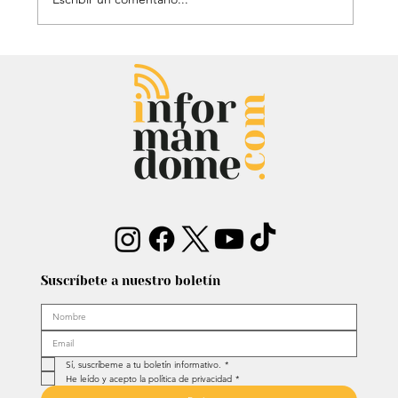
El histórico triunfo de Venezuela en
el Clásico Mundial de Béisbol: Le
dieron gloria a Dios
Suscríbete a nuestro boletín
Sí, suscríbeme a tu boletín informativo.
*
He leído y acepto la política de privacidad
*