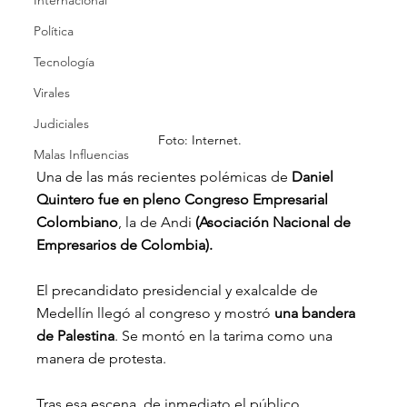
Internacional
Política
Tecnología
Virales
Judiciales
Foto: Internet.
Malas Influencias
Una de las más recientes polémicas de
 Daniel 
Quintero fue en pleno Congreso Empresarial 
Colombiano
, la de Andi 
(Asociación Nacional de 
Empresarios de Colombia).
El precandidato presidencial y exalcalde de 
Medellín llegó al congreso y mostró
 una bandera 
de Palestina
. Se montó en la tarima como una 
manera de protesta.
Tras esa escena, de inmediato el público 