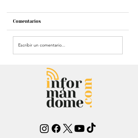
Comentarios
Escribir un comentario...
Mauricio Lizcano apuesta por la
ciencia: Anuncia a investigador del
Atlántico como fórmula
vicepresidencial