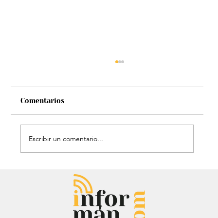
Comentarios
Escribir un comentario...
El histórico triunfo de Venezuela en
el Clásico Mundial de Béisbol: Le
dieron gloria a Dios