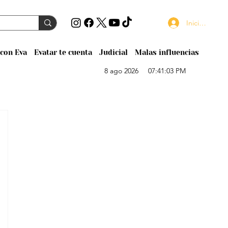
Iniciar sesión
con Eva
Evatar te cuenta
Judicial
Malas influencias
8 ago 2026
07:41:03 PM