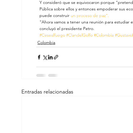
Y consideró que se equivocaron porque “pretendie
Pública sobre ellos y entonces empoderar sus econo
puede construir 
un proceso de paz”.
“Ahora vamos a tener una reunión para estudiar e
concluyó el presidente Petro.
#Cesealfuego
#ClandelGolfo
#Colombia
#Gustavo
Colombia
Entradas relacionadas