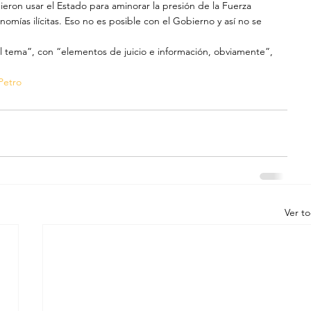
ron usar el Estado para aminorar la presión de la Fuerza 
mías ilícitas. Eso no es posible con el Gobierno y así no se 
l tema”, con “elementos de juicio e información, obviamente”, 
Petro
Ver t